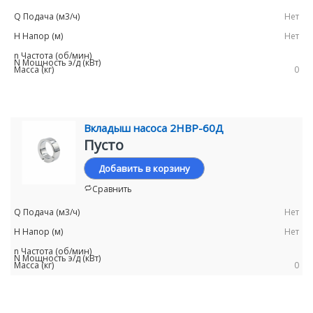
Нет
Нет
0
Вкладыш насоса 2НВР-60Д
Пусто
Добавить в корзину
Сравнить
Нет
Нет
0