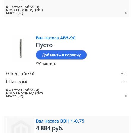
0
Вал насоса АВЗ-90
Пусто
Добавить в корзину
Сравнить
Нет
Нет
0
Вал насоса ВВН 1-0,75
4 884 руб.