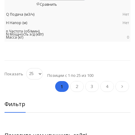
Сравнить
Нет
Нет
0
Показать
Позиции с 1 по 25 из 100
2
3
4
1
Фильтр