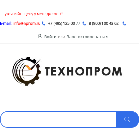
В связи с нестабильной ситуацией на рынке насосной продукции,
Описание
цены на сайте могут быть не действительными, обязательно
уточняйте цену у менеджеров!!!
77
E-mail:
info@nprom.ru
+7 (495) 125 00
8 (800) 100 43 62
Войти
или
Зарегистрироваться