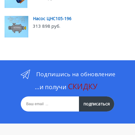
Насос ЦНС105-196
313 898 руб.
Подпишись на обновление
СКИДКУ
...и получи
подписаться