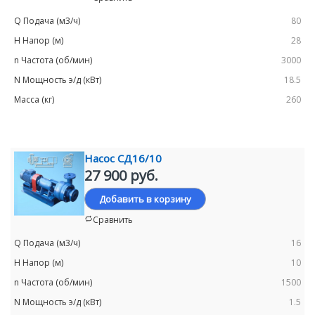
80
28
3000
18.5
260
Насос СД16/10
27 900 руб.
Добавить в корзину
Сравнить
16
10
1500
1.5