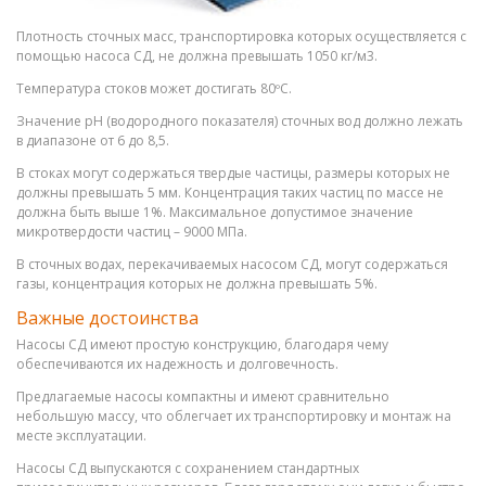
Плотность сточных масс, транспортировка которых осуществляется с
помощью насоса СД, не должна превышать 1050 кг/м3.
Температура стоков может достигать 80ºС.
Значение pH (водородного показателя) сточных вод должно лежать
в диапазоне от 6 до 8,5.
В стоках могут содержаться твердые частицы, размеры которых не
должны превышать 5 мм. Концентрация таких частиц по массе не
должна быть выше 1%. Максимальное допустимое значение
микротвердости частиц – 9000 МПа.
В сточных водах, перекачиваемых насосом СД, могут содержаться
газы, концентрация которых не должна превышать 5%.
Важные достоинства
Насосы СД имеют простую конструкцию, благодаря чему
обеспечиваются их надежность и долговечность.
Предлагаемые насосы компактны и имеют сравнительно
небольшую массу, что облегчает их транспортировку и монтаж на
месте эксплуатации.
Насосы СД выпускаются с сохранением стандартных