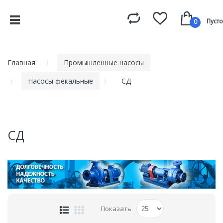
Пусто
0
Главная
Промышленные насосы
Насосы фекальные
СД
СД
Показать