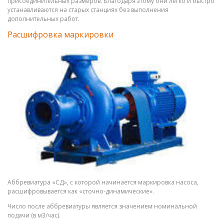
присоединительных размеров. Благодаря этому они легко и быстро
устанавливаются на старых станциях без выполнения
дополнительных работ.
Расшифровка маркировки
Аббревиатура «СД», с которой начинается маркировка насоса,
расшифровывается как «сточно-динамические».
Число после аббревиатуры является значением номинальной
подачи (в м3/час).