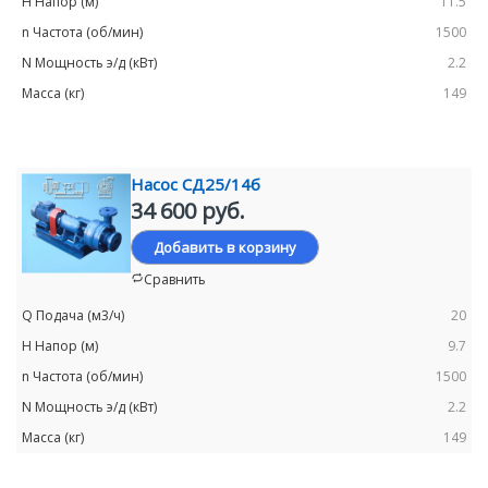
11.5
1500
2.2
149
Насос СД25/14б
34 600 руб.
Добавить в корзину
Сравнить
20
9.7
1500
2.2
149