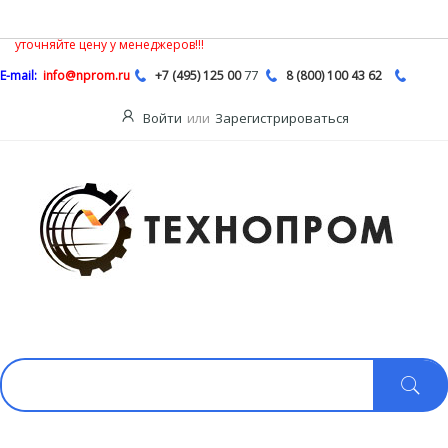
В связи с нестабильной ситуацией на рынке насосной продукции,
Описание
цены на сайте могут быть не действительными, обязательно
уточняйте цену у менеджеров!!!
77
E-mail:
info@nprom.ru
+7 (495) 125 00
8 (800) 100 43 62
Войти
или
Зарегистрироваться