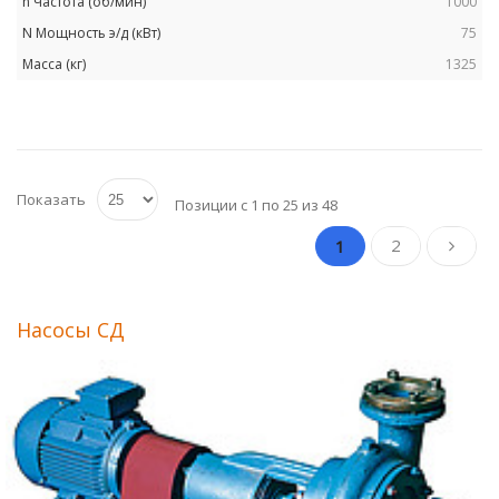
1000
75
1325
Показать
Позиции с 1 по 25 из 48
2
1
Насосы СД