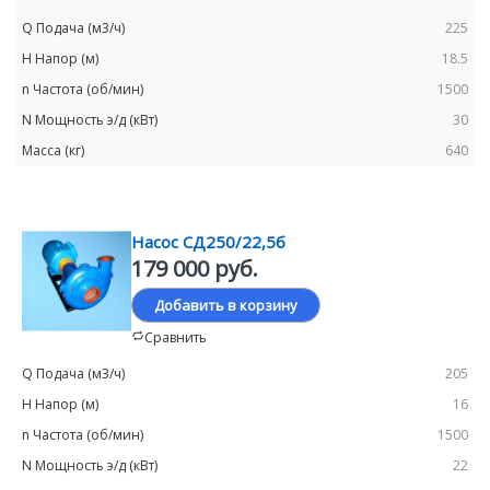
225
18.5
1500
30
640
Насос СД250/22,5б
179 000 руб.
Добавить в корзину
Сравнить
205
16
1500
22