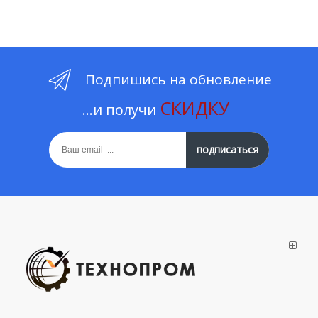
Подпишись на обновление
СКИДКУ
...и получи
подписаться