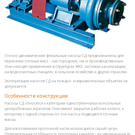
Сточно-динамические фекальные насосы СД предназначены для
перекачки сточных масс – как городских, так и производственных.
Они находят применение в структурах ЖКХ, системах канализации,
на водоочистных станциях, в сельском хозяйстве и других отраслях.
Эксплуатация насосов СД на пожаро- и взрывоопасных объектах не
допускается.
Особенности конструкции
Насосы СД относятся к категории одноступенчатых консольных
центробежных агрегатов. Они имеют закрытое рабочее колесо, к
которому с одной стороны по оси насоса подводятся сточные
массы.
Для изготовления проточной части используется серый чугун.
Отличительная особенность проточных каналов – их увеличенная (в