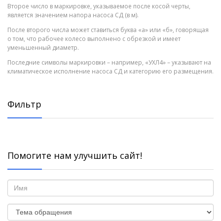
Второе число в маркировке, указываемое после косой черты,
является значением напора насоса СД (в м).
После второго числа может ставиться буква «а» или «б», говорящая
о том, что рабочее колесо выполнено с обрезкой и имеет
уменьшенный диаметр.
Последние символы маркировки – например, «УХЛ4» – указывают на
климатическое исполнение насоса СД и категорию его размещения.
Фильтр
Помогите нам улучшить сайт!