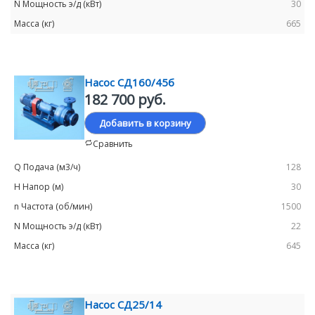
30
665
Насос СД160/45б
182 700 руб.
Добавить в корзину
Сравнить
128
30
1500
22
645
Насос СД25/14