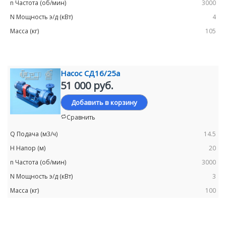
3000
4
105
Насос СД16/25а
51 000 руб.
Добавить в корзину
Сравнить
14.5
20
3000
3
100