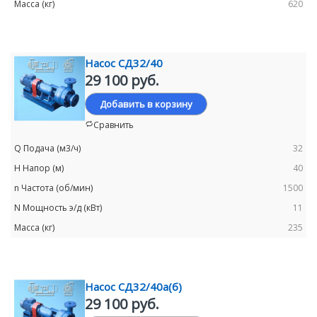
620
Насос СД32/40
29 100 руб.
Добавить в корзину
Сравнить
32
40
1500
11
235
Насос СД32/40а(б)
29 100 руб.