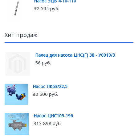
Насос ЭЦВ 4-10-110
32 594 руб.
Хит продаж
Палец для насоса ЦНС(Г) 38 - У0010/3
56 руб.
Насос ПК63/22,5
80 500 руб.
Насос ЦНС105-196
313 898 руб.