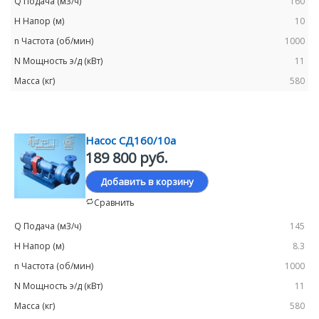
160
10
1000
11
580
Насос СД160/10а
189 800 руб.
Добавить в корзину
Сравнить
145
8.3
1000
11
580