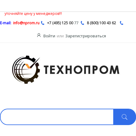
В связи с нестабильной ситуацией на рынке насосной продукции,
Описание
цены на сайте могут быть не действительными, обязательно
уточняйте цену у менеджеров!!!
77
E-mail:
info@nprom.ru
+7 (495) 125 00
8 (800) 100 43 62
Войти
или
Зарегистрироваться