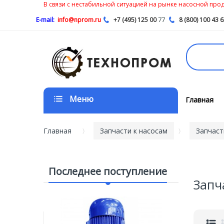
В связи с нестабильной ситуацией на рынке насосной проду
77
E-mail:
info@nprom.ru
+7 (495) 125 00
8 (800) 100 43 
Меню
Главная
Главная
Запчасти к насосам
Запчаст
Последнее поступление
Запч