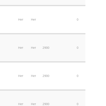
Нет
Нет
0
Нет
Нет
2900
0
Нет
Нет
2900
0
Нет
Нет
2900
0