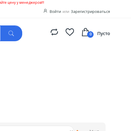
йте цену у менеджеров!!!
Войти
или
Зарегистрироваться
Пусто
0