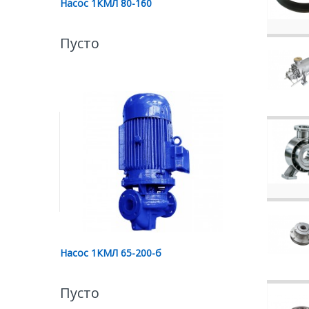
Насос 1КМЛ 80-160
Пусто
Насос 1КМЛ 65-200-б
Пусто