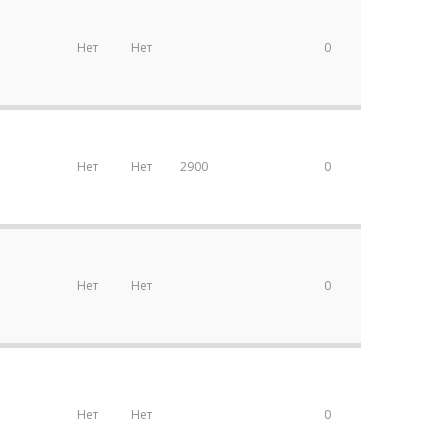
Нет
Нет
0
Нет
Нет
2900
0
Нет
Нет
0
Нет
Нет
0