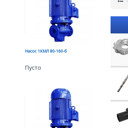
Насос 1КМЛ 80-160-б
Пусто