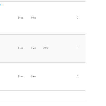
 -
Нет
Нет
0
Нет
Нет
2900
0
Нет
Нет
0