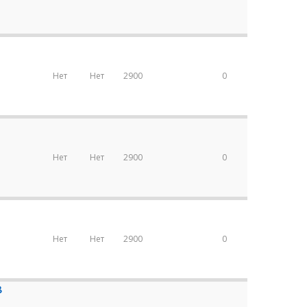
Нет
Нет
2900
0
Нет
Нет
2900
0
Нет
Нет
2900
0
8