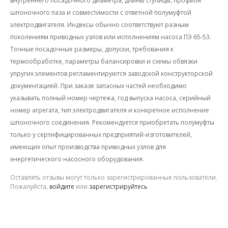
внутреннего посадочного диаметра, длины ступицы, профиля
шпоночного паза и совместимости с ответной полумуфтой
электродвигателя. Индексы обычно соответствуют разным
поколениям приводных узлов или исполнениям насоса ПЭ 65-53.
Точные посадочные размеры, допуски, требования к
термообработке, параметры балансировки и схемы обвязки
упругих элементов регламентируются заводской конструкторской
документацией. При заказе запасных частей необходимо
указывать полный номер чертежа, год выпуска насоса, серийный
номер агрегата, тип электродвигателя и конкретное исполнение
шпоночного соединения. Рекомендуется приобретать полумуфты
только у сертифицированных предприятий-изготовителей,
имеющих опыт производства приводных узлов для
энергетического насосного оборудования.
Оставлять отзывы могут только зарегистрированные пользователи.
Пожалуйста,
войдите
или
зарегистрируйтесь