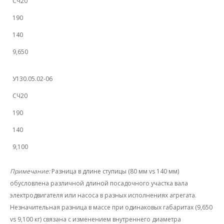
СЧ20
190
140
9,650
У130.05.02-06
СЧ20
190
140
9,100
Примечание:
Разница в длине ступицы (80 мм vs 140 мм)
обусловлена различной длиной посадочного участка вала
электродвигателя или насоса в разных исполнениях агрегата.
Незначительная разница в массе при одинаковых габаритах (9,650
vs 9,100 кг) связана с изменением внутреннего диаметра