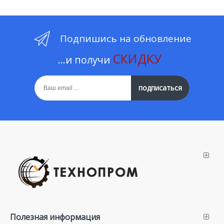
Подпишись на обновление
СКИДКУ
...и получи
подписаться
Полезная информация