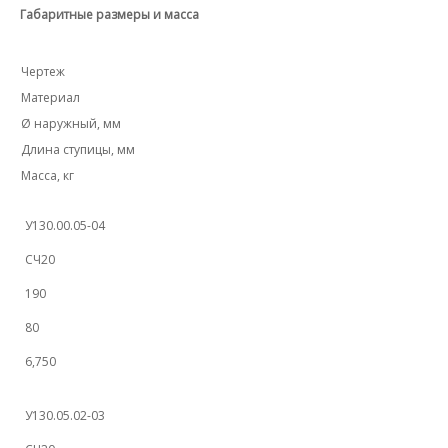
Габаритные размеры и масса
Чертеж
Материал
Ø наружный, мм
Длина ступицы, мм
Масса, кг
У130.00.05-04
СЧ20
190
80
6,750
У130.05.02-03