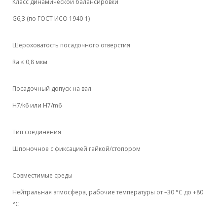
Класс динамической балансировки
G6,3 (по ГОСТ ИСО 1940-1)
Шероховатость посадочного отверстия
Ra ≤ 0,8 мкм
Посадочный допуск на вал
H7/k6 или H7/m6
Тип соединения
Шпоночное с фиксацией гайкой/стопором
Совместимые среды
Нейтральная атмосфера, рабочие температуры от –30 °C до +80
°C