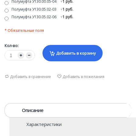
Полумуфта У130.00.05-04
+
1 руб.
Полумуфта У130.05.02-03
+
1 руб.
Полумуфта У130.05.02-06
+
1 руб.
* Обязательные поля
Кол-во:
Добавить в корзину
Добавить в сравнение
Добавить в пожелания
Описание
Характеристики