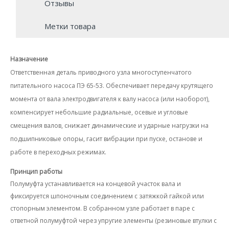
Отзывы
Метки товара
Назначение
Ответственная деталь приводного узла многоступенчатого
питательного насоса ПЭ 65-53. Обеспечивает передачу крутящего
момента от вала электродвигателя к валу насоса (или наоборот),
компенсирует небольшие радиальные, осевые и угловые
смещения валов, снижает динамические и ударные нагрузки на
подшипниковые опоры, гасит вибрации при пуске, останове и
работе в переходных режимах.
Принцип работы
Полумуфта устанавливается на концевой участок вала и
фиксируется шпоночным соединением с затяжкой гайкой или
стопорным элементом. В собранном узле работает в паре с
ответной полумуфтой через упругие элементы (резиновые втулки с