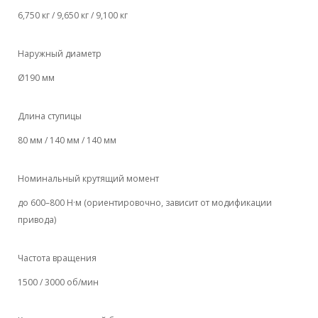
6,750 кг / 9,650 кг / 9,100 кг
Наружный диаметр
Ø190 мм
Длина ступицы
80 мм / 140 мм / 140 мм
Номинальный крутящий момент
до 600–800 Н·м (ориентировочно, зависит от модификации
привода)
Частота вращения
1500 / 3000 об/мин