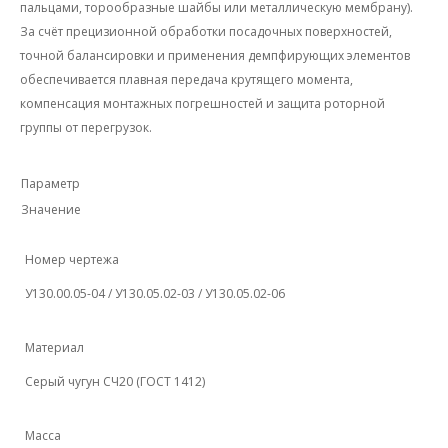
пальцами, торообразные шайбы или металлическую мембрану).
За счёт прецизионной обработки посадочных поверхностей,
точной балансировки и применения демпфирующих элементов
обеспечивается плавная передача крутящего момента,
компенсация монтажных погрешностей и защита роторной
группы от перегрузок.
Параметр
Значение
Номер чертежа
У130.00.05-04 / У130.05.02-03 / У130.05.02-06
Материал
Серый чугун СЧ20 (ГОСТ 1412)
Масса