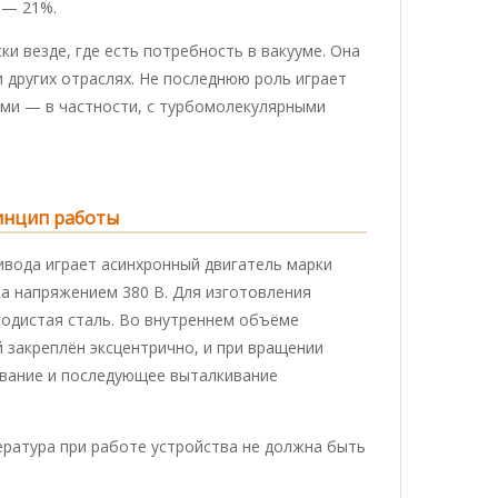
 — 21%.
и везде, где есть потребность в вакууме. Она
 других отраслях. Не последнюю роль играет
ми — в частности, с турбомолекулярными
инцип работы
вода играет асинхронный двигатель марки
а напряжением 380 В. Для изготовления
родистая сталь. Во внутреннем объёме
закреплён эксцентрично, и при вращении
ывание и последующее выталкивание
ература при работе устройства не должна быть