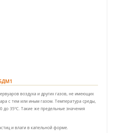
-5ДМ1
рвуаров воздуха и других газов, не имеющих
ара с тем или иным газом. Температура среды,
 до 35ºС. Такие же предельные значения
стиц и влаги в капельной форме.