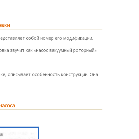
овки
редставляет собой номер его модификации.
вка звучит как «насос вакуумный роторный».
ке, описывает особенность конструкции. Она
насоса