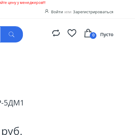
йте цену у менеджеров!!!
Войти
или
Зарегистрироваться
Пусто
0
Р-5ДМ1
 руб.