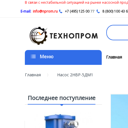
В связи с нестабильной ситуацией на рынке насосной проду
77
E-mail:
info@nprom.ru
+7 (495) 125 00
8 (800) 100 43 
Меню
Главная
Главная
Насос 2НВР-5ДМ1
Последнее поступление