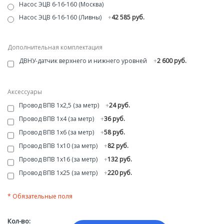
Насос ЭЦВ 6-16-160 (Москва)
Насос ЭЦВ 6-16-160 (Ливны)
+
42 585 руб.
Дополнительная комплектация
ДВНУ-датчик верхнего и нижнего уровней
+
2 600 руб.
Аксессуары
Провод ВПВ 1х2,5 (за метр)
+
24 руб.
Провод ВПВ 1х4 (за метр)
+
36 руб.
Провод ВПВ 1х6 (за метр)
+
58 руб.
Провод ВПВ 1х10 (за метр)
+
82 руб.
Провод ВПВ 1х16 (за метр)
+
132 руб.
Провод ВПВ 1х25 (за метр)
+
220 руб.
* Обязательные поля
Кол-во: