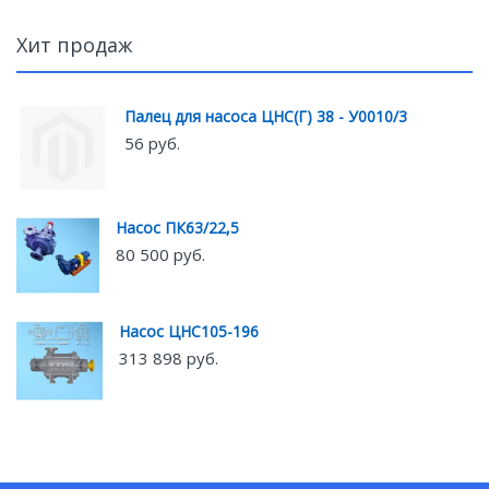
Хит продаж
Палец для насоса ЦНС(Г) 38 - У0010/3
56 руб.
Насос ПК63/22,5
80 500 руб.
Насос ЦНС105-196
313 898 руб.