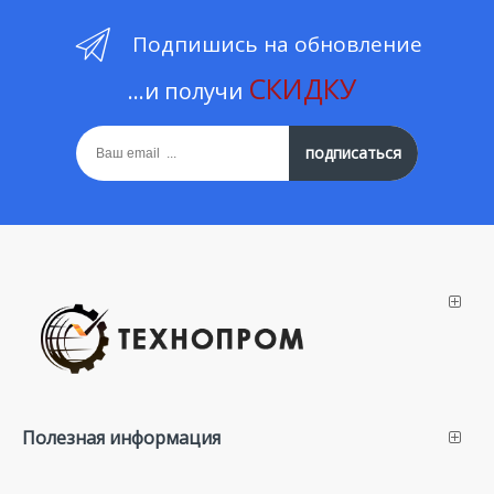
Подпишись на обновление
СКИДКУ
...и получи
подписаться
Полезная информация