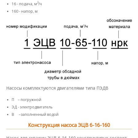
3
16 - подача, м
/ч
160 - напор, м
Насосы комплектуются двигателями типа ПЭДВ
П – погружной
ЭД - электродвигатель
В –заполненный водой
Конструкция насоса ЭЦВ 6-16-160
Насос для скважин ЭЦВ 6-16-160 конструктивно состоит