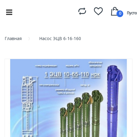
Пусто
0
Главная
Насос ЭЦВ 6-16-160