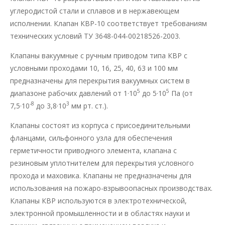
углеродистой стали и сплавов и в нержавеющем
исполнении. Клапан КВР-10 соответствует требованиям
технических условий ТУ 3648-044-00218526-2003.
Клапаны вакуумные с ручным приводом типа КВР с
условными проходами 10, 16, 25, 40, 63 и 100 мм
предназначены для перекрытия вакуумных систем в
5
5
диапазоне рабочих давлений от 1·10
до 5·10
Па (от
-8
3
7,5·10
до 3,8·10
мм рт. ст.).
Клапаны состоят из корпуса с присоединительными
фланцами, сильфонного узла для обеспечения
герметичности приводного элемента, клапана с
резиновым уплотнителем для перекрытия условного
прохода и маховика. Клапаны не предназначены для
использования на пожаро-взрывоопасных производствах.
Клапаны КВР используются в электротехнической,
электронной промышленности и в областях науки и