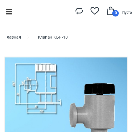
Пусто
0
Главная
Клапан КВР-10