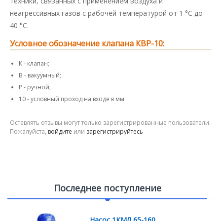
техники, связанных с применением воздуха и
неагрессивных газов с рабочей температурой от 1 °С до
40 °С.
Условное обозначение клапана КВР-10:
К - клапан;
В - вакуумный;
Р - ручной;
10 - условный проход на входе в мм.
Оставлять отзывы могут только зарегистрированные пользователи.
Пожалуйста,
войдите
или
зарегистрируйтесь
Последнее поступление
Насос 1КМЛ 65-160