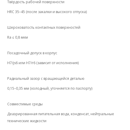
Твёрдость рабочей поверхности
HRC 35–45 (после закалки и высокого отпуска)
Шероховатость контактных поверхностей
Ra ≤ 0,8 мкм
Посадочный допуск в корпус
H7/js6 или H7/r6 (зависит от исполнения)
Радиальный зазор с вращающейся деталью
0,15–0,35 мм (холодный, уточняется по паспорту)
Совместимые среды
Деаэрированная питательная вода, конденсат, нейтральные
технические жидкости