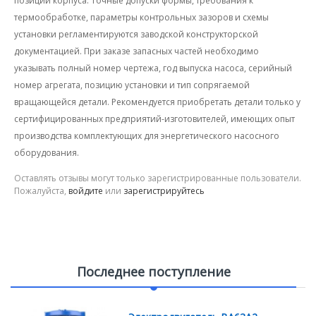
позиции корпуса. Точные допуски формы, требования к
термообработке, параметры контрольных зазоров и схемы
установки регламентируются заводской конструкторской
документацией. При заказе запасных частей необходимо
указывать полный номер чертежа, год выпуска насоса, серийный
номер агрегата, позицию установки и тип сопрягаемой
вращающейся детали. Рекомендуется приобретать детали только у
сертифицированных предприятий-изготовителей, имеющих опыт
производства комплектующих для энергетического насосного
оборудования.
Оставлять отзывы могут только зарегистрированные пользователи.
Пожалуйста,
войдите
или
зарегистрируйтесь
Последнее поступление