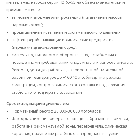
питательных насосов серии ПЭ 65-53 на объектах энергетики и
промышленности:
тепловые и атомные электростанции (питательные насосы
паровых котлов);
промышленные котельные и системы высокого давления;
нефтеперерабатывающие и химические предприятия
(перекачка деаэрированных сред);
системы подпиточного и оборотного водоснабжения с
повышенными требованиями к надёжности и износостойкости.
Рекомендуется для работы с деаэрированной питательной
водой при температуре до +160 °C и соблюдении режима
фильтрации, контроля химического состава и поддержания
стабильного подпора на всасывании.
Срок эксплуатации и диагностика
Нормативный ресурс: 20 000–30 000 моточасов;
Факторы снижения ресурса: кавитация, абразивные примеси,
работа вне рекомендуемой зоны, перегрев узла, химическая
коррозия, нарушение расчётных зазоров, частые пуски/