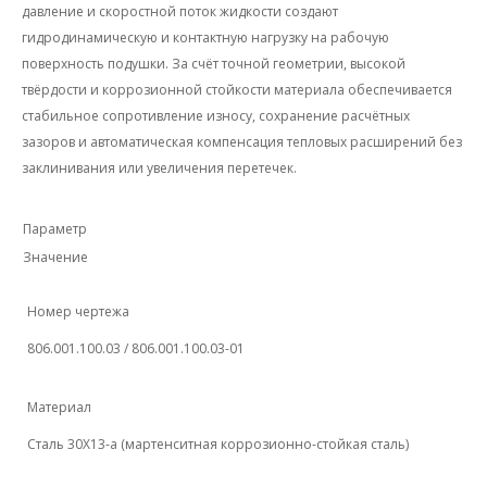
давление и скоростной поток жидкости создают
гидродинамическую и контактную нагрузку на рабочую
поверхность подушки. За счёт точной геометрии, высокой
твёрдости и коррозионной стойкости материала обеспечивается
стабильное сопротивление износу, сохранение расчётных
зазоров и автоматическая компенсация тепловых расширений без
заклинивания или увеличения перетечек.
Параметр
Значение
Номер чертежа
806.001.100.03 / 806.001.100.03-01
Материал
Сталь 30Х13-а (мартенситная коррозионно-стойкая сталь)