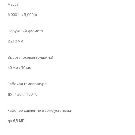
Масса
6,000 кг / 5,000 кг
Наружный диаметр
Ø210 мм
Высота (осевая толщина)
40 мм / 30 мм
Рабочая температура
до +120…+160 °C
Рабочее давление в зоне установки
до 6,5 МПа