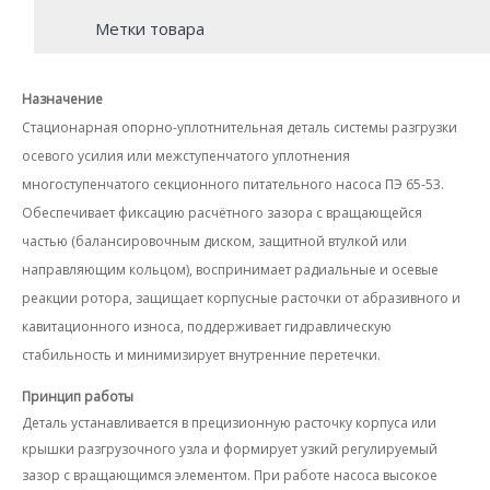
Метки товара
Назначение
Стационарная опорно-уплотнительная деталь системы разгрузки
осевого усилия или межступенчатого уплотнения
многоступенчатого секционного питательного насоса ПЭ 65-53.
Обеспечивает фиксацию расчётного зазора с вращающейся
частью (балансировочным диском, защитной втулкой или
направляющим кольцом), воспринимает радиальные и осевые
реакции ротора, защищает корпусные расточки от абразивного и
кавитационного износа, поддерживает гидравлическую
стабильность и минимизирует внутренние перетечки.
Принцип работы
Деталь устанавливается в прецизионную расточку корпуса или
крышки разгрузочного узла и формирует узкий регулируемый
зазор с вращающимся элементом. При работе насоса высокое