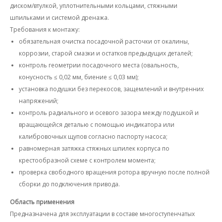
диском/втулкой, уплотнительными кольцами, стяжными
шпильками и системой дренажа.
Требования к монтажу:
обязательная очистка посадочной расточки от окалины,
коррозии, старой смазки и остатков предыдущих деталей;
контроль геометрии посадочного места (овальность,
конусность ≤ 0,02 мм, биение ≤ 0,03 мм);
установка подушки без перекосов, защемлений и внутренних
напряжений;
контроль радиального и осевого зазора между подушкой и
вращающейся деталью с помощью индикатора или
калибровочных щупов согласно паспорту насоса;
равномерная затяжка стяжных шпилек корпуса по
крестообразной схеме с контролем момента;
проверка свободного вращения ротора вручную после полной
сборки до подключения привода.
Область применения
Предназначена для эксплуатации в составе многоступенчатых