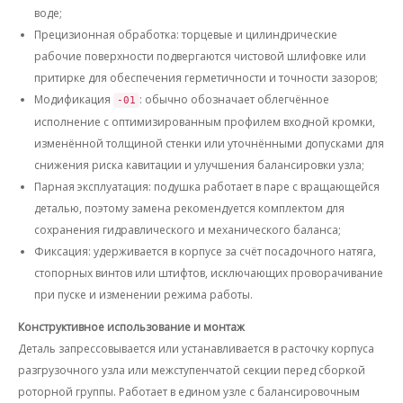
воде;
Прецизионная обработка
: торцевые и цилиндрические
рабочие поверхности подвергаются чистовой шлифовке или
притирке для обеспечения герметичности и точности зазоров;
Модификация
: обычно обозначает облегчённое
-01
исполнение с оптимизированным профилем входной кромки,
изменённой толщиной стенки или уточнёнными допусками для
снижения риска кавитации и улучшения балансировки узла;
Парная эксплуатация
: подушка работает в паре с вращающейся
деталью, поэтому замена рекомендуется комплектом для
сохранения гидравлического и механического баланса;
Фиксация
: удерживается в корпусе за счёт посадочного натяга,
стопорных винтов или штифтов, исключающих проворачивание
при пуске и изменении режима работы.
Конструктивное использование и монтаж
Деталь запрессовывается или устанавливается в расточку корпуса
разгрузочного узла или межступенчатой секции перед сборкой
роторной группы. Работает в едином узле с балансировочным