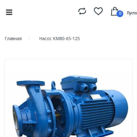
Пусто
0
Главная
Насос КМ80-65-125