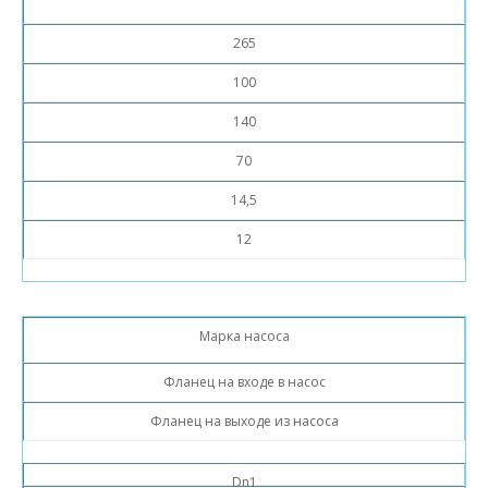
265
100
140
70
14,5
12
Марка насоса
Фланец на входе в насос
Фланец на выходе из насоса
Dn1