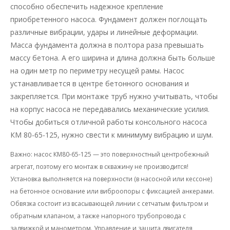
способно обеспечить надежное крепление
приобретенного насоса. Фундамент должен поглощать
различные вибрации, удары и линейные деформации.
Масса фундамента должна в полтора раза превышать
массу бетона. А его ширина и длина должна быть больше
на один метр по периметру несущей рамы. Насос
устанавливается в центре бетонного основания и
закрепляется. При монтаже труб нужно учитывать, чтобы
на корпус насоса не передавались механические усилия.
Чтобы добиться отличной работы консольного насоса
КМ 80-65-125, нужно свести к минимуму вибрацию и шум.
Важно: насос КМ80-65-125 — это поверхностный центробежный
агрегат, поэтому его
монтаж в скважину не производится
!
Установка выполняется на поверхности (в насосной или кессоне)
на бетонное основание или виброопоры с фиксацией анкерами.
Обвязка состоит из всасывающей линии с сетчатым фильтром и
обратным клапаном, а также напорного трубопровода с
задвижкой и манометром. Управление и защита двигателя