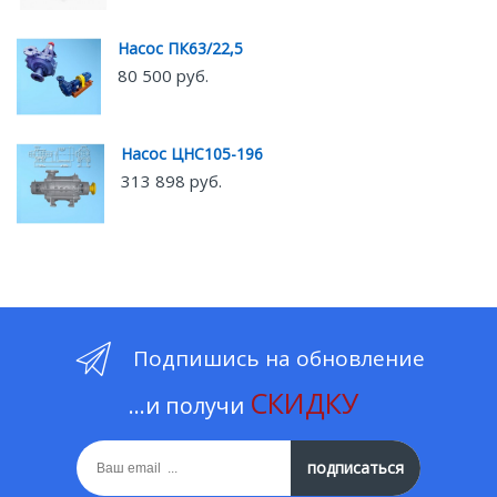
Насос ПК63/22,5
80 500 руб.
Насос ЦНС105-196
313 898 руб.
Подпишись на обновление
СКИДКУ
...и получи
подписаться