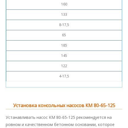
160
133
8-17,5
65
185
145
122
4-17,5
Установка консольных насосов КМ 80-65-125
Устанавливать насос КМ 80-65-125 рекомендуется на
ровном и качественном бетонном основании, которое