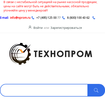
В связи с нестабильной ситуацией на рынке насосной продукции,
цены на сайте могут быть не действительными, обязательно
уточняйте цену у менеджеров!!!
77
E-mail:
info@nprom.ru
+7 (495) 125 00
8 (800) 100 43 62
Войти
или
Зарегистрироваться