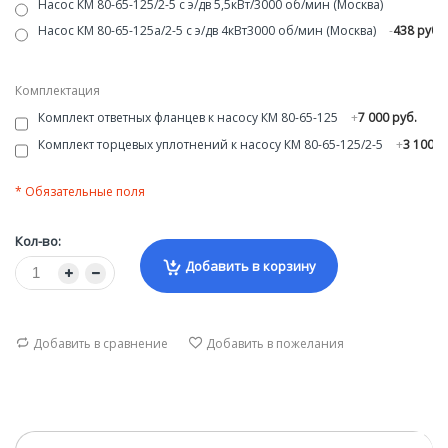
Насос КМ 80-65-125/2-5 с э/дв 5,5кВт/3000 об/мин (Москва)
Насос КМ 80-65-125а/2-5 с э/дв 4кВт3000 об/мин (Москва)
-
438 руб.
Комплектация
Комплект ответных фланцев к насосу КМ 80-65-125
+
7 000 руб.
Комплект торцевых уплотнений к насосу КМ 80-65-125/2-5
+
3 100 р
* Обязательные поля
Кол-во:
Добавить в корзину
Добавить в сравнение
Добавить в пожелания