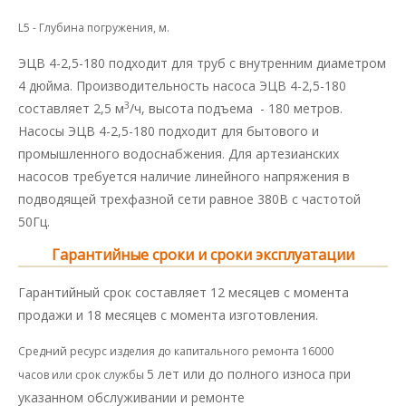
L5 - Глубина погружения, м.
ЭЦВ 4-2,5-180 подходит для труб с внутренним диаметром
4 дюйма. Производительность насоса ЭЦВ 4-2,5-180
3
составляет 2,5 м
/ч, высота подъема - 180 метров.
Насосы ЭЦВ 4-2,5-180 подходит для бытового и
промышленного водоснабжения. Для артезианских
насосов требуется наличие линейного напряжения в
подводящей трехфазной сети равное 380В с частотой
50Гц.
Гарантийные сроки и сроки эксплуатации
Гарантийный срок составляет 12 месяцев с момента
продажи и 18 месяцев с момента изготовления.
Средний ресурс изделия до капитального ремонта 16000
5 лет или до полного износа при
часов или срок службы
указанном обслуживании и ремонте