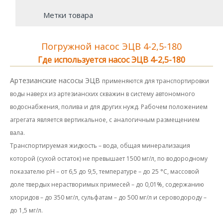
Метки товара
Погружной насос ЭЦВ 4-2,5-180
Где используется насос ЭЦВ 4-2,5-180
Артезианские насосы ЭЦВ
применяются для транспортировки
воды наверх из артезианских скважин в систему автономного
водоснабжения, полива и для других нужд. Рабочем положением
агрегата является вертикальное, с аналогичным размещением
вала.
Транспортируемая жидкость – вода, общая минерализация
которой (сухой остаток) не превышает 1500 мг/л, по водородному
показателю рН – от 6,5 до 9,5, температуре – до 25 °С, массовой
доле твердых нерастворимых примесей – до 0,01%, содержанию
хлоридов – до 350 мг/л, сульфатам – до 500 мг/л и сероводороду –
до 1,5 мг/л.