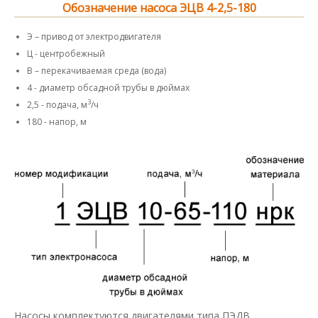
Обозначение насоса ЭЦВ 4-2,5-180
Э – привод от электродвигателя
Ц - центробежный
В – перекачиваемая среда (вода)
4 - диаметр обсадной трубы в дюймах
3
2,5 - подача, м
/ч
180 - напор, м
Насосы комплектуются двигателями типа ПЭДВ