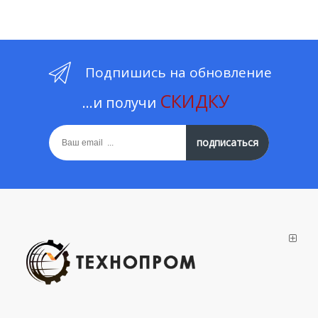
Подпишись на обновление
СКИДКУ
...и получи
подписаться