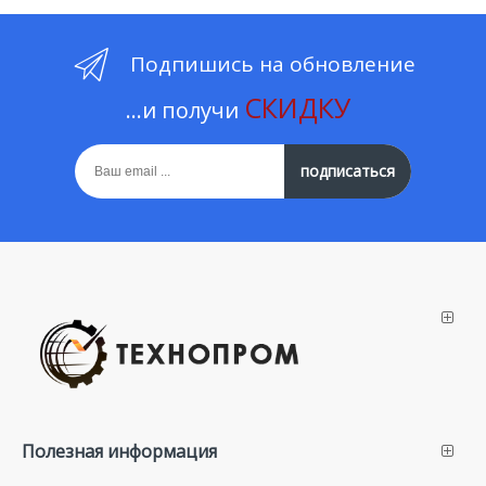
Подпишись на обновление
СКИДКУ
...и получи
подписаться
Полезная информация