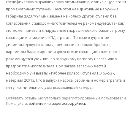
специфическую гидравлическую оптимизацию, отличающую его от
промежуточных ступеней. Несмотря на идентичные наружные
габариты (Ø237×94 мм), замена на колесо другой ступени без
согласования с заводом-изготовителем не рекомендуется, так как
это может привести к нарушению гидравлического баланса, росту
кавитации и снижению КПД агрегата. Точные внутренние
диаметры, допуски формы, требования к термообработке,
параметры балансировки и допустимые кавитационные запасы
рекомендуется уточнять по заводскому паспорту насоса или у
предприятия-изготовителя. При заказе запасных частей
необходимо указывать: «Рабочее колесо I ступени ПЭ 65-53»,
материал 20Х13Л, год выпуска насоса, серийный номер агрегата и
тип уплотнительного узла всасывающей камеры.
Оставлять отзывы могут только зарегистрированные пользователи.
Пожалуйста,
войдите
или
зарегистрируйтесь