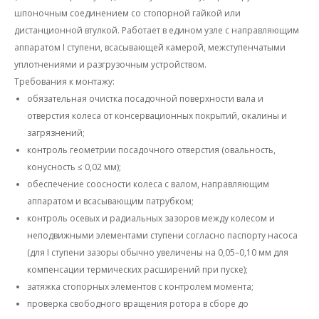
шпоночным соединением со стопорной гайкой или
дистанционной втулкой. Работает в едином узле с направляющим
аппаратом I ступени, всасывающей камерой, межступенчатыми
уплотнениями и разгрузочным устройством.
Требования к монтажу:
обязательная очистка посадочной поверхности вала и
отверстия колеса от консервационных покрытий, окалины и
загрязнений;
контроль геометрии посадочного отверстия (овальность,
конусность ≤ 0,02 мм);
обеспечение соосности колеса с валом, направляющим
аппаратом и всасывающим патрубком;
контроль осевых и радиальных зазоров между колесом и
неподвижными элементами ступени согласно паспорту насоса
(для I ступени зазоры обычно увеличены на 0,05–0,10 мм для
компенсации термических расширений при пуске);
затяжка стопорных элементов с контролем момента;
проверка свободного вращения ротора в сборе до