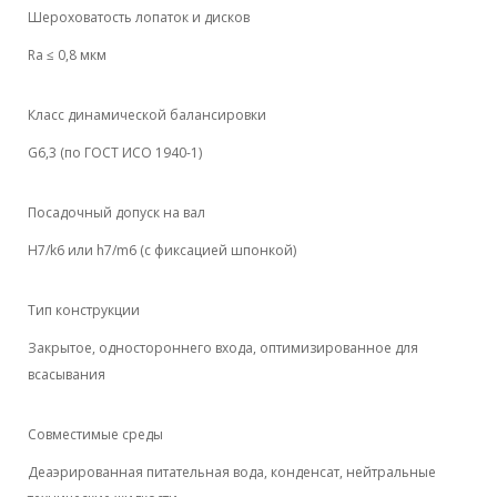
Шероховатость лопаток и дисков
Ra ≤ 0,8 мкм
Класс динамической балансировки
G6,3 (по ГОСТ ИСО 1940-1)
Посадочный допуск на вал
H7/k6 или h7/m6 (с фиксацией шпонкой)
Тип конструкции
Закрытое, одностороннего входа, оптимизированное для
всасывания
Совместимые среды
Деаэрированная питательная вода, конденсат, нейтральные