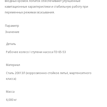
входных кромок лопаток обеспечивают улучшенные
кавитационные характеристики и стабильную работу при
переменных режимах всасывания.
Параметр
Значение
Деталь
Рабочее колесо I ступени насоса ПЭ 65-53
Материал
Сталь 20Х13Л (коррозионно-стойкое литьё, мартенситного
класса)
Масса
6,000 кг