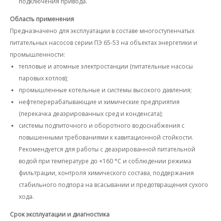
подключения привода.
Область применения
Предназначено для эксплуатации в составе многоступенчатых
питательных насосов серии ПЭ 65-53 на объектах энергетики и
промышленности:
тепловые и атомные электростанции (питательные насосы
паровых котлов);
промышленные котельные и системы высокого давления;
нефтеперерабатывающие и химические предприятия
(перекачка деаэрированных сред и конденсата);
системы подпиточного и оборотного водоснабжения с
повышенными требованиями к кавитационной стойкости.
Рекомендуется для работы с деаэрированной питательной
водой при температуре до +160 °C и соблюдении режима
фильтрации, контроля химического состава, поддержания
стабильного подпора на всасывании и предотвращения сухого
хода.
Срок эксплуатации и диагностика