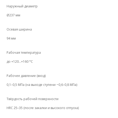
Наружный диаметр
Ø237 мм
Осевая ширина
94 мм
Рабочая температура
до +120…+160 °C
Рабочее давление (вход)
0,1–0,5 МПа (на выходе ступени ~0,6–0,8 МПа)
Твёрдость рабочей поверхности
HRC 25–35 (после закалки и высокого отпуска)