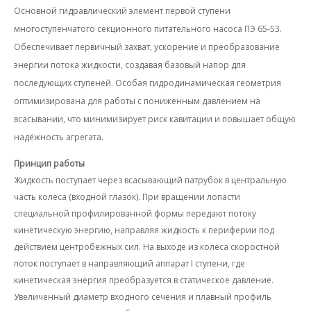
Основной гидравлический элемент первой ступени
многоступенчатого секционного питательного насоса ПЭ 65-53.
Обеспечивает первичный захват, ускорение и преобразование
энергии потока жидкости, создавая базовый напор для
последующих ступеней. Особая гидродинамическая геометрия
оптимизирована для работы с пониженным давлением на
всасывании, что минимизирует риск кавитации и повышает общую
надёжность агрегата.
Принцип работы
Жидкость поступает через всасывающий патрубок в центральную
часть колеса (входной глазок). При вращении лопасти
специальной профилированной формы передают потоку
кинетическую энергию, направляя жидкость к периферии под
действием центробежных сил. На выходе из колеса скоростной
поток поступает в направляющий аппарат I ступени, где
кинетическая энергия преобразуется в статическое давление.
Увеличенный диаметр входного сечения и плавный профиль