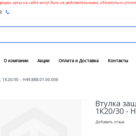
кции, цены на сайте могут быть не действительными, обязательно уточня
62
О компании
Акции
Оплата и Доставка
Контакты
 1К20/30 - Н49.888.01.00.006
Втулка защ
1К20/30 - 
Добавить отзыв