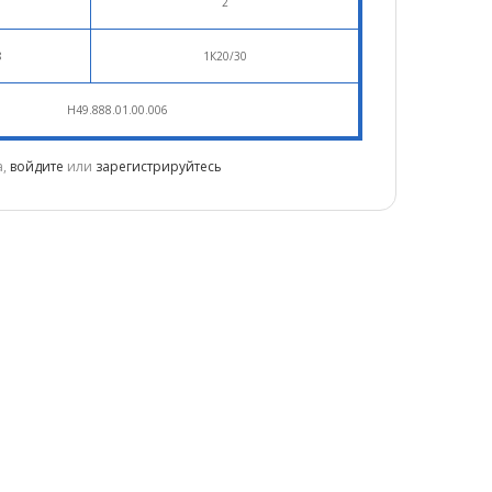
2
8
1К20/30
Н49.888.01.00.006
а,
войдите
или
зарегистрируйтесь