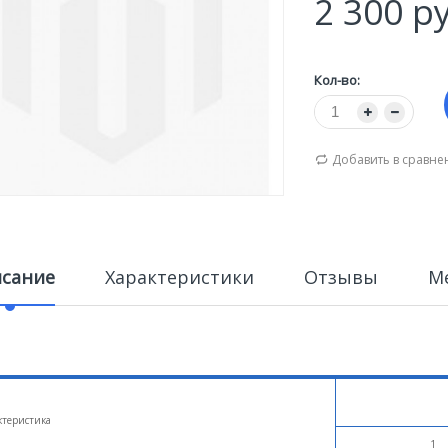
2 300 р
Кол-во:
Добавить в сравне
сание
Характеристики
Отзывы
М
ктеристика
1