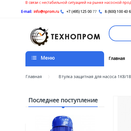
В связи с нестабильной ситуацией на рынке насосной проду
77
E-mail:
info@nprom.ru
+7 (495) 125 00
8 (800) 100 43 
Меню
Главная
Главная
Втулка защитная для насоса 1К8/18;
Последнее поступление