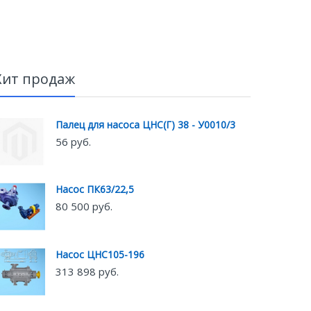
Хит продаж
Палец для насоса ЦНС(Г) 38 - У0010/3
56 руб.
Насос ПК63/22,5
80 500 руб.
Насос ЦНС105-196
313 898 руб.