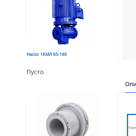
Насос 1КМЛ 65-160
Пусто
Опи
Хара