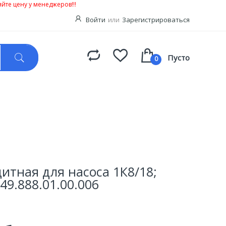
йте цену у менеджеров!!!
Войти
или
Зарегистрироваться
Пусто
0
итная для насоса 1К8/18;
Н49.888.01.00.006