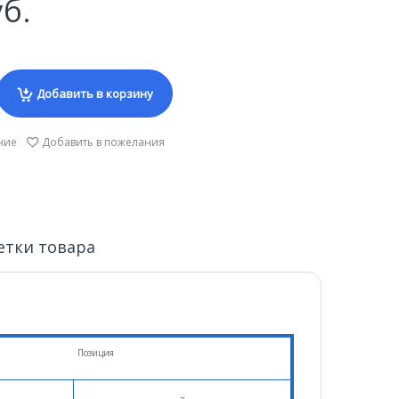
уб.
Добавить в корзину
ние
Добавить в пожелания
етки товара
Позиция