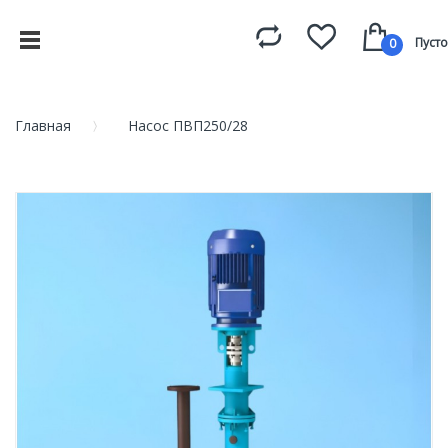
Пусто
0
Главная
Насос ПВП250/28