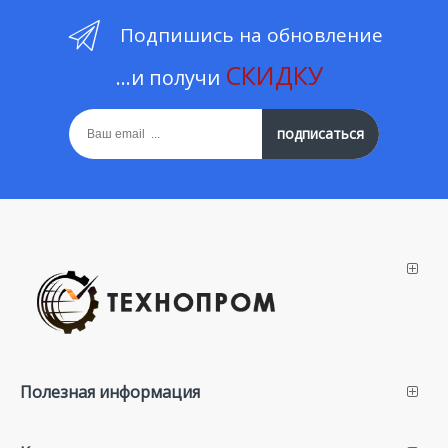
Подпишись на обновление
СКИДКУ
...и получи
подписаться
Полезная информация