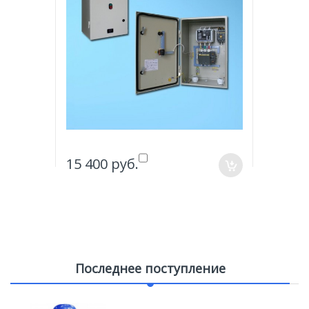
15 400 руб.
15 400
Последнее поступление