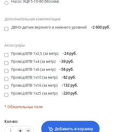
Насос ЭЦВ 5-10-80 (Москва)
Дополнительная комплектация
ДВНУ-датчик верхнего и нижнего уровней
+
2 600 руб.
Аксессуары
Провод ВПВ 1х2,5 (за метр)
+
24 руб.
Провод ВПВ 1х4 (за метр)
+
39 руб.
Провод ВПВ 1х6 (за метр)
+
58 руб.
Провод ВПВ 1х10 (за метр)
+
82 руб.
Провод ВПВ 1х16 (за метр)
+
132 руб.
Провод ВПВ 1х25 (за метр)
+
220 руб.
* Обязательные поля
Кол-во:
Добавить в корзину