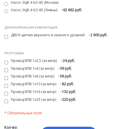
Насос ЭЦВ 4-6,5-85 (Москва)
Насос ЭЦВ 4-6,5-85 (Ливны)
+
62 662 руб.
Дополнительная комплетация
ДВНУ-датчик верхнего и нижнего уровней
+
2 600 руб.
Аксессуары
Провод ВПВ 1х2,5 (за метр)
+
24 руб.
Провод ВПВ 1х4 (за метр)
+
39 руб.
Провод ВПВ 1х6 (за метр)
+
58 руб.
Провод ВПВ 1х10 (за метр)
+
82 руб.
Провод ВПВ 1х16 (за метр)
+
132 руб.
Провод ВПВ 1х25 (за метр)
+
220 руб.
* Обязательные поля
Кол-во: