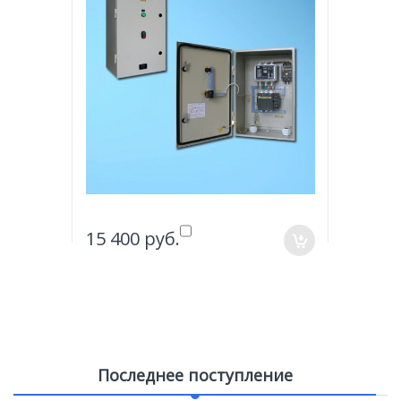
15 400 руб.
15 400
Последнее поступление