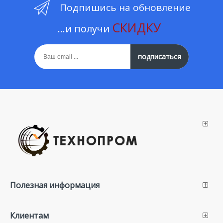
Подпишись на обновление
СКИДКУ
...и получи
подписаться
Полезная информация
Клиентам