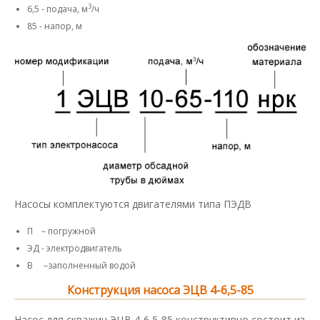
3
6,5 - подача, м
/ч
85 - напор, м
Насосы комплектуются двигателями типа ПЭДВ
П – погружной
ЭД - электродвигатель
В –заполненный водой
Конструкция насоса ЭЦВ 4-6,5-85
Насос для скважин ЭЦВ 4-6,5-85 конструктивно состоит из