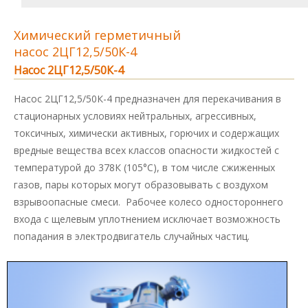
Химический герметичный
насос 2ЦГ12,5/50К-4
Насос 2ЦГ12,5/50К-4
Насос 2ЦГ12,5/50К-4 предназначен для перекачивания в
стационарных условиях нейтральных, агрессивных,
токсичных, химически активных, горючих и содержащих
вредные вещества всех классов опасности жидкостей с
температурой до 378К (105°С), в том числе сжиженных
газов, пары которых могут образовывать с воздухом
взрывоопасные смеси. Рабочее колесо одностороннего
входа с щелевым уплотнением исключает возможность
попадания в электродвигатель случайных частиц.