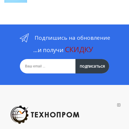
Подпишись на обновление
СКИДКУ
...и получи
подписаться