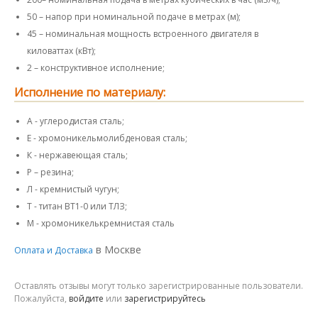
50 – напор при номинальной подаче в метрах (м);
45 – номинальная мощность встроенного двигателя в
киловаттах (кВт);
2 – конструктивное исполнение;
Исполнение по материалу:
А - углеродистая сталь;
Е - хромоникельмолибденовая сталь;
К - нержавеющая сталь;
Р – резина;
Л - кремнистый чугун;
Т - титан ВТ1-0 или ТЛЗ;
М - хромоникелькремнистая сталь
в Москве
Оплата и Доставка
Оставлять отзывы могут только зарегистрированные пользователи.
Пожалуйста,
войдите
или
зарегистрируйтесь