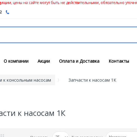
кции, цены на сайте могут быть не действительными, обязательно уточня
62
О компании
Акции
Оплата и Доставка
Контакты
и к консольным насосам
Запчасти к насосам 1К
асти к насосам 1К