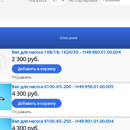
Показать
Тип сортировки
Описание
Вал для насоса 1К8/18; 1К20/30 - Н49.960.01.00.004
2 300 руб.
Добавить в корзину
Сравнить
Вал для насоса К100-65-200 - Н49.956.01.00.005
4 300 руб.
Добавить в корзину
Сравнить
Вал для насоса К100-65-250 - Н49.901.01.00.004
4 300 руб.