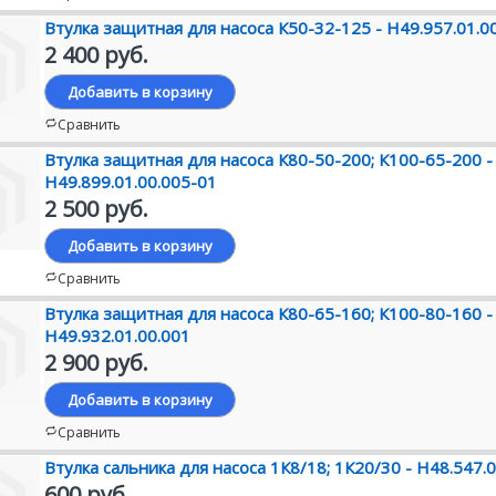
Втулка защитная для насоса К50-32-125 - Н49.957.01.0
2 400 руб.
Добавить в корзину
Сравнить
Втулка защитная для насоса К80-50-200; К100-65-200 -
Н49.899.01.00.005-01
2 500 руб.
Добавить в корзину
Сравнить
Втулка защитная для насоса К80-65-160; К100-80-160 -
Н49.932.01.00.001
2 900 руб.
Добавить в корзину
Сравнить
Втулка сальника для насоса 1К8/18; 1К20/30 - Н48.547.
600 руб.