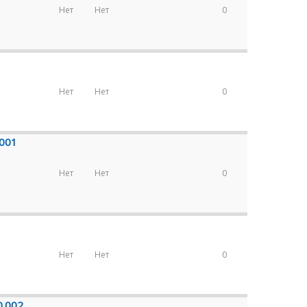
Нет
Нет
0
Нет
Нет
0
.001
Нет
Нет
0
Нет
Нет
0
0.002