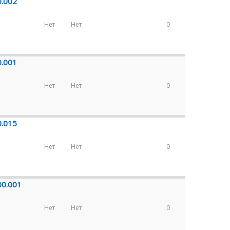
0.002
Нет
Нет
0
0.001
Нет
Нет
0
0.015
Нет
Нет
0
00.001
Нет
Нет
0