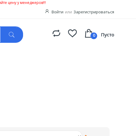
йте цену у менеджеров!!!
Войти
или
Зарегистрироваться
Пусто
0