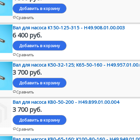
Добавить в корзину
Сравнить
Вал для насоса К150-125-315 - Н49.908.01.00.003
6 400 руб.
Добавить в корзину
Сравнить
Вал для насоса К50-32-125; К65-50-160 - Н49.957.01.00
3 700 руб.
Добавить в корзину
Сравнить
Вал для насоса К80-50-200 - Н49.899.01.00.004
3 700 руб.
Добавить в корзину
Сравнить
Вал для насоса К80-65-160; К100-80-160 - Н49.949.01.0