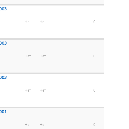
.003
Нет
Нет
0
.003
Нет
Нет
0
.003
Нет
Нет
0
.001
Нет
Нет
0