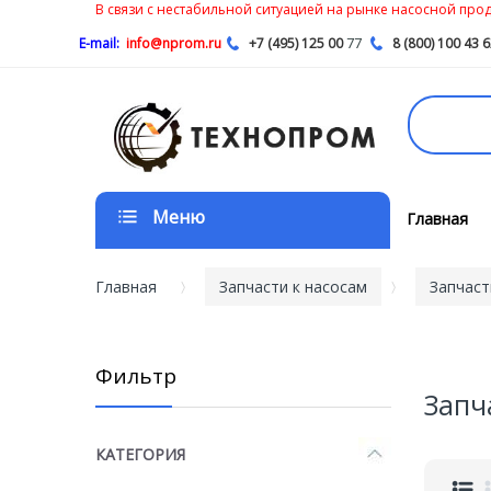
В связи с нестабильной ситуацией на рынке насосной проду
77
E-mail:
info@nprom.ru
+7 (495) 125 00
8 (800) 100 43 
Меню
Главная
Главная
Запчасти к насосам
Запчаст
Фильтр
Запч
КАТЕГОРИЯ