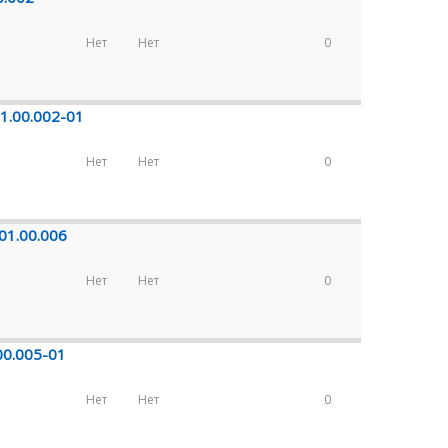
Нет
Нет
0
1.00.002-01
Нет
Нет
0
01.00.006
Нет
Нет
0
00.005-01
Нет
Нет
0