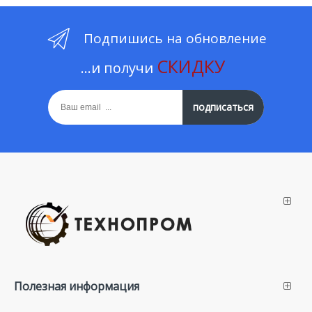
Подпишись на обновление
СКИДКУ
...и получи
подписаться
Полезная информация