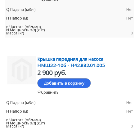
Нет
Нет
0
Крышка передняя для насоса
НМШ32-10б - Н42.882.01.005
2 900 руб.
Добавить в корзину
Сравнить
Нет
Нет
0