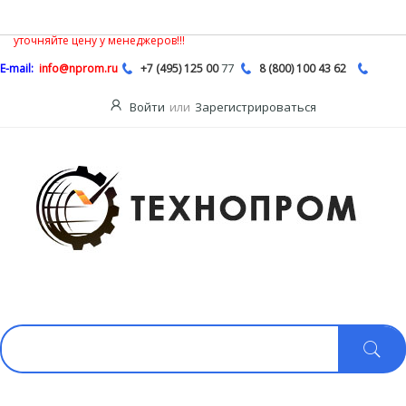
В связи с нестабильной ситуацией на рынке насосной продукции,
Описание
цены на сайте могут быть не действительными, обязательно
уточняйте цену у менеджеров!!!
77
E-mail:
info@nprom.ru
+7 (495) 125 00
8 (800) 100 43 62
Войти
или
Зарегистрироваться