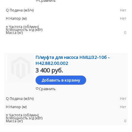
Сравнить
Нет
Нет
0
П/муфта для насоса НМШ32-10б -
Н42.882.00.002
3 400 руб.
Добавить в корзину
Сравнить
Нет
Нет
0