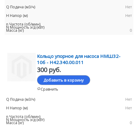
Нет
Нет
0
Кольцо упорное для насоса НМШ32-
10б - Н42.340.00.011
300 руб.
Добавить в корзину
Сравнить
Нет
Нет
0