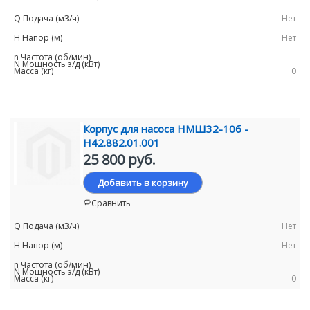
Нет
Нет
0
Корпус для насоса НМШ32-10б -
Н42.882.01.001
25 800 руб.
Добавить в корзину
Сравнить
Нет
Нет
0