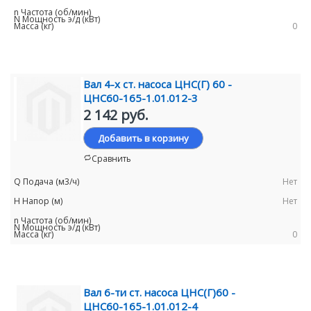
0
Вал 4-х ст. насоса ЦНС(Г) 60 -
ЦНС60-165-1.01.012-3
2 142 руб.
Добавить в корзину
Сравнить
Нет
Нет
0
Вал 6-ти ст. насоса ЦНС(Г)60 -
ЦНС60-165-1.01.012-4