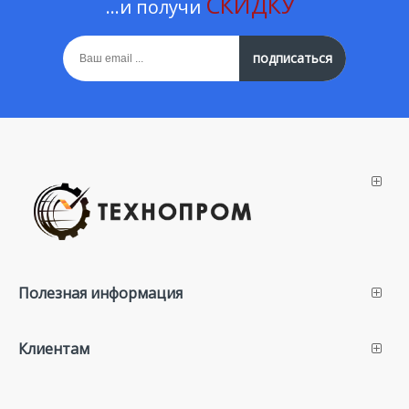
СКИДКУ
...и получи
подписаться
Полезная информация
Клиентам