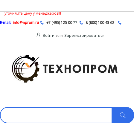
В связи с нестабильной ситуацией на рынке насосной продукции,
Описание
цены на сайте могут быть не действительными, обязательно
уточняйте цену у менеджеров!!!
77
E-mail:
info@nprom.ru
+7 (495) 125 00
8 (800) 100 43 62
Войти
или
Зарегистрироваться