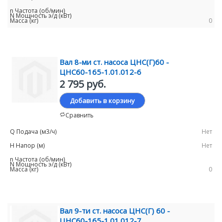
0
Вал 8-ми ст. насоса ЦНС(Г)60 -
ЦНС60-165-1.01.012-6
2 795 руб.
Добавить в корзину
Сравнить
Нет
Нет
0
Вал 9-ти ст. насоса ЦНС(Г) 60 -
ЦНС60-165-1.01.012-7