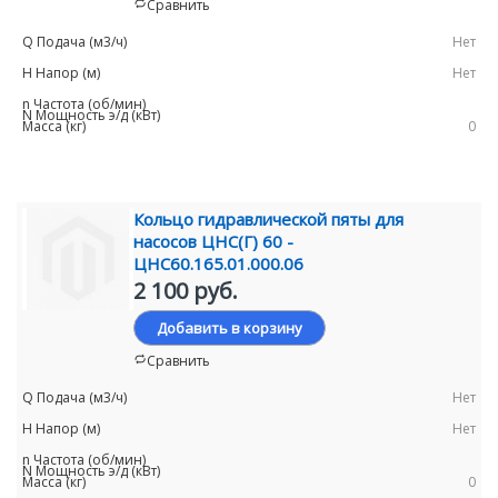
Сравнить
Нет
Нет
0
Кольцо гидравлической пяты для
насосов ЦНС(Г) 60 -
ЦНС60.165.01.000.06
2 100 руб.
Добавить в корзину
Сравнить
Нет
Нет
0