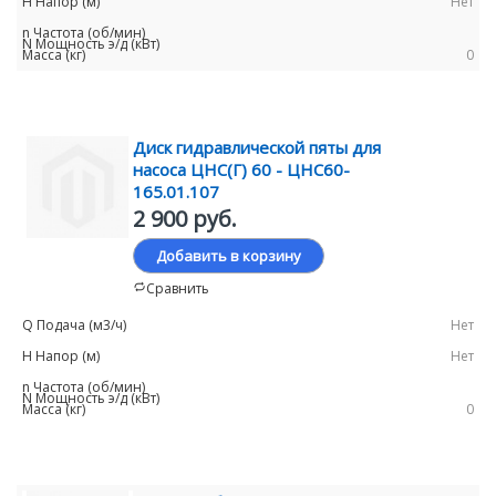
Нет
0
Диск гидравлической пяты для
насоса ЦНС(Г) 60 - ЦНС60-
165.01.107
2 900 руб.
Добавить в корзину
Сравнить
Нет
Нет
0