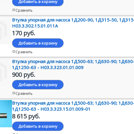
Добавить в корзину
Сравнить
Втулка упорная для насоса 1Д200-90, 1Д315-50, 1Д315
Н03.3.302.15.01.011А
170 руб.
Добавить в корзину
Сравнить
Втулка упорная для насоса 1Д500-63; 1Д630-90; 1Д630
1Д1250-63 - Н03.3.323.01.01.009
900 руб.
Добавить в корзину
Сравнить
Втулка упорная для насоса 1Д500-63; 1Д630-90; 1Д630
1Д1250-63 - Н03.3.323.15.01.009-01
8 615 руб.
Добавить в корзину