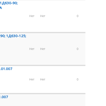
 1Д630-90;
А
Нет
Нет
0
90; 1Д630-125;
Нет
Нет
0
.01.007
Нет
Нет
0
1.007