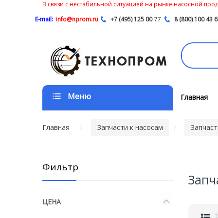
В связи с нестабильной ситуацией на рынке насосной проду
77
E-mail:
info@nprom.ru
+7 (495) 125 00
8 (800) 100 43 
Меню
Главная
Главная
Запчасти к насосам
Запчаст
Фильтр
Запч
ЦЕНА