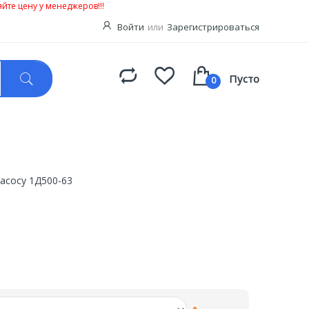
йте цену у менеджеров!!!
Войти
или
Зарегистрироваться
Пусто
0
насосу 1Д500-63