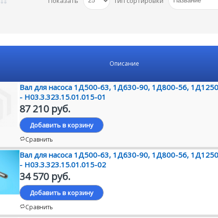
Показать
Тип сортировки
Описание
Вал для насоса 1Д500-63, 1Д630-90, 1Д800-56, 1Д125
- Н03.3.323.15.01.015-01
87 210 руб.
Добавить в корзину
Сравнить
Вал для насоса 1Д500-63, 1Д630-90, 1Д800-56, 1Д125
- Н03.3.323.15.01.015-02
34 570 руб.
Добавить в корзину
Сравнить