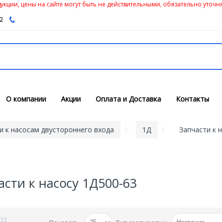
кции, цены на сайте могут быть не действительными, обязательно уточня
62
О компании
Акции
Оплата и Доставка
Контакты
и к насосам двустороннего входа
1Д
Запчасти к 
асти к насосу 1Д500-63