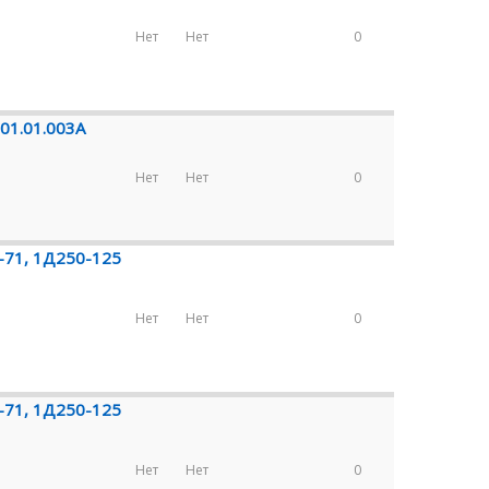
Нет
Нет
0
01.01.003А
Нет
Нет
0
-71, 1Д250-125
Нет
Нет
0
-71, 1Д250-125
Нет
Нет
0