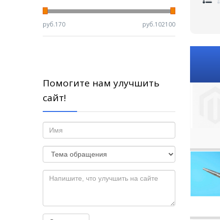
руб.
170
руб.
102100
Помогите нам улучшить
сайт!