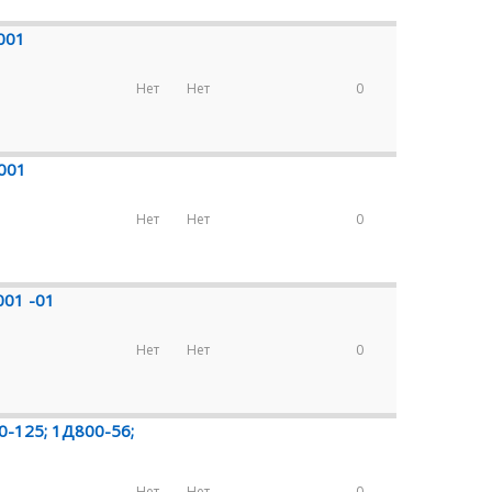
001
Нет
Нет
0
.001
Нет
Нет
0
001 -01
Нет
Нет
0
0-125; 1Д800-56;
Нет
Нет
0