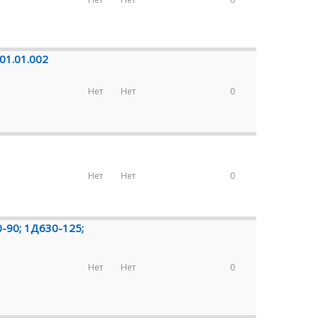
01.01.002
Нет
Нет
0
Нет
Нет
0
-90; 1Д630-125;
Нет
Нет
0