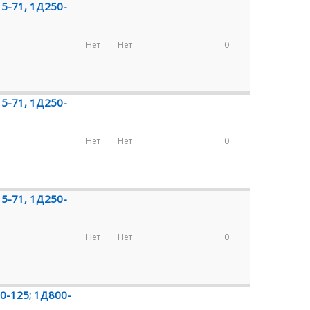
15-71, 1Д250-
Нет
Нет
0
15-71, 1Д250-
Нет
Нет
0
15-71, 1Д250-
Нет
Нет
0
0-125; 1Д800-