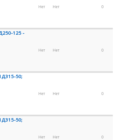
Нет
Нет
0
Д250-125 -
Нет
Нет
0
1Д315-50;
Нет
Нет
0
1Д315-50;
Нет
Нет
0