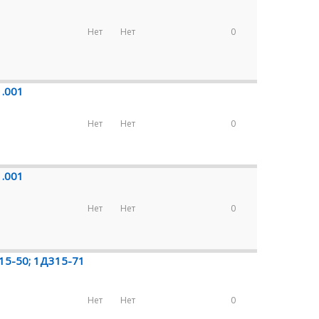
Нет
Нет
0
1.001
Нет
Нет
0
1.001
Нет
Нет
0
15-50; 1Д315-71
Нет
Нет
0