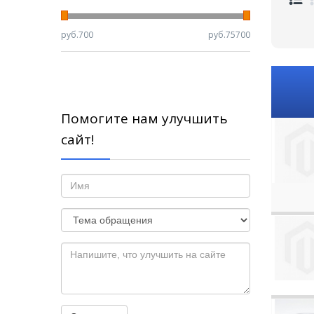
руб.
700
руб.
75700
Помогите нам улучшить
сайт!