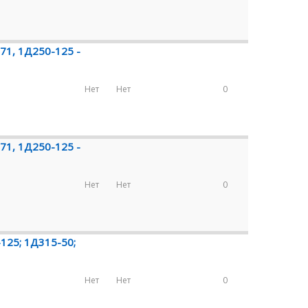
71, 1Д250-125 -
Нет
Нет
0
71, 1Д250-125 -
Нет
Нет
0
125; 1Д315-50;
Нет
Нет
0