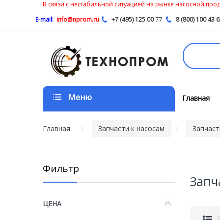
В связи с нестабильной ситуацией на рынке насосной проду
77
E-mail:
info@nprom.ru
+7 (495) 125 00
8 (800) 100 43 
Меню
Главная
Главная
Запчасти к насосам
Запчаст
Фильтр
Запч
ЦЕНА