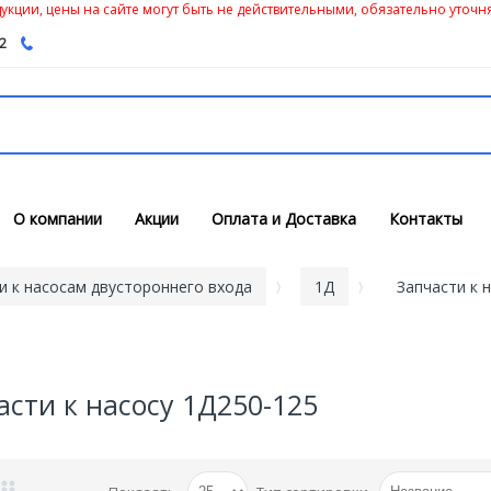
кции, цены на сайте могут быть не действительными, обязательно уточня
62
О компании
Акции
Оплата и Доставка
Контакты
и к насосам двустороннего входа
1Д
Запчасти к 
асти к насосу 1Д250-125