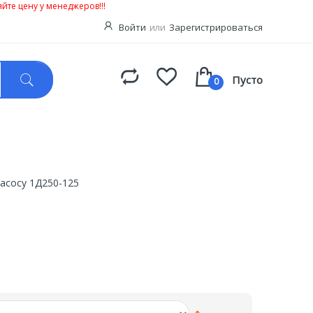
йте цену у менеджеров!!!
Войти
или
Зарегистрироваться
Пусто
0
насосу 1Д250-125