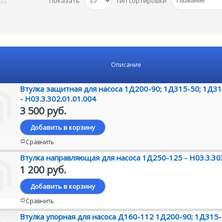
Показать
Тип сортировки
Описание
Втулка защитная для насоса 1Д200-90; 1Д315-50; 1Д3
- Н03.3.302.01.01.004
3 500 руб.
Добавить в корзину
Сравнить
Втулка направляющая для насоса 1Д250-125 - Н03.3.303
1 200 руб.
Добавить в корзину
Сравнить
Втулка упорная для насоса Д160-112 1Д200-90; 1Д315-