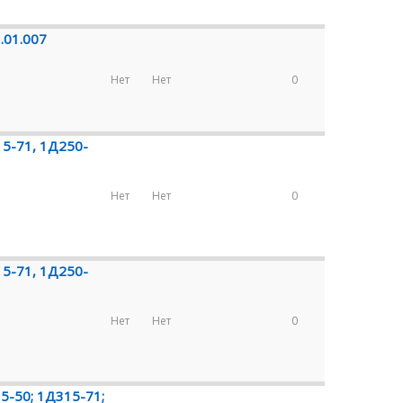
.01.007
Нет
Нет
0
15-71, 1Д250-
Нет
Нет
0
15-71, 1Д250-
Нет
Нет
0
5-50; 1Д315-71;