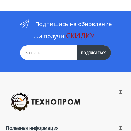
Подпишись на обновление
СКИДКУ
...и получи
подписаться
Полезная информация