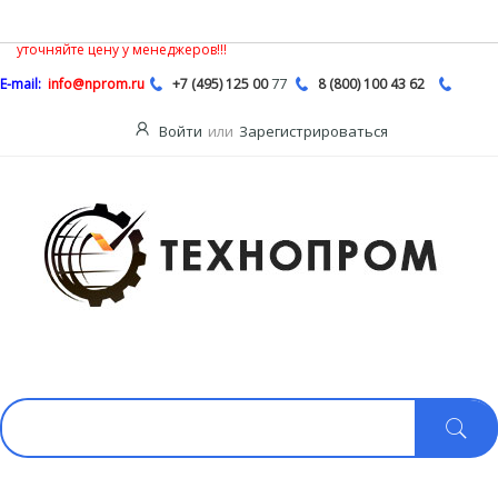
В связи с нестабильной ситуацией на рынке насосной продукции,
Описание
цены на сайте могут быть не действительными, обязательно
уточняйте цену у менеджеров!!!
77
E-mail:
info@nprom.ru
+7 (495) 125 00
8 (800) 100 43 62
Войти
или
Зарегистрироваться