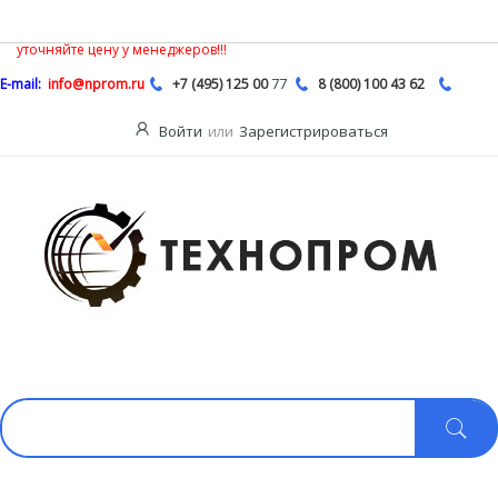
В связи с нестабильной ситуацией на рынке насосной продукции,
Описание
цены на сайте могут быть не действительными, обязательно
уточняйте цену у менеджеров!!!
77
E-mail:
info@nprom.ru
+7 (495) 125 00
8 (800) 100 43 62
Войти
или
Зарегистрироваться