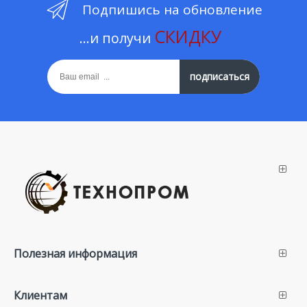
Подпишись на обновление
СКИДКУ
...и получи
подписаться
Полезная информация
Клиентам