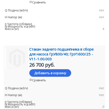
Сравнить
Нет
Нет
4
Стакан заднего подшипника в сборе
для насоса ГрУ800/40; ГрУ1600/25 -
V11-1.00.003
26 700 руб.
Добавить в корзину
Сравнить
Нет
Нет
0