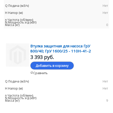
Нет
Нет
0
Втулка защитная для насоса ГрУ
800/40; ГрУ 1600/25 - 110Н-41-2
3 393 руб.
Добавить в корзину
Сравнить
Нет
Нет
9