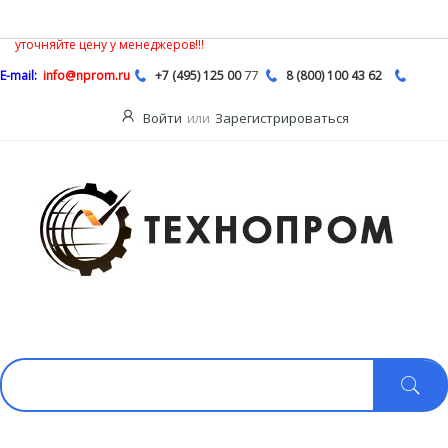
В связи с нестабильной ситуацией на рынке насосной продукции,
Описание
цены на сайте могут быть не действительными, обязательно
уточняйте цену у менеджеров!!!
77
E-mail:
info@nprom.ru
+7 (495) 125 00
8 (800) 100 43 62
Войти
или
Зарегистрироваться