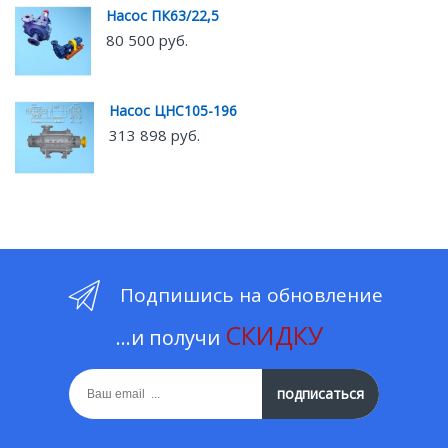
Насос ПК63/22,5
80 500 руб.
Насос ЦНС105-196
313 898 руб.
Подпишись на обновление
СКИДКУ
...и получи
подписаться