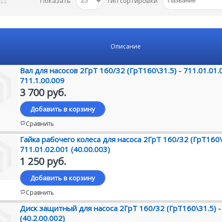
Показать
Тип сортировки
Описание
Вал для насосов 2ГрТ 160/32 (ГрТ160\31.5) - 711.01.01.
711.1.00.009
3 700 руб.
Добавить в корзину
Сравнить
Гайка рабочего колеса для насоса 2ГрТ 160/32 (ГрТ160\
711.01.02.001 (40.00.003)
1 250 руб.
Добавить в корзину
Сравнить
Диск защитный для насоса 2ГрТ 160/32 (ГрТ160\31.5) -
(40.2.00.002)