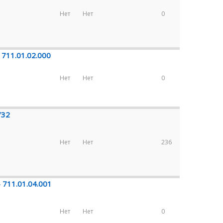
Нет
Нет
0
 711.01.02.000
Нет
Нет
0
/32
Нет
Нет
236
 711.01.04.001
Нет
Нет
0