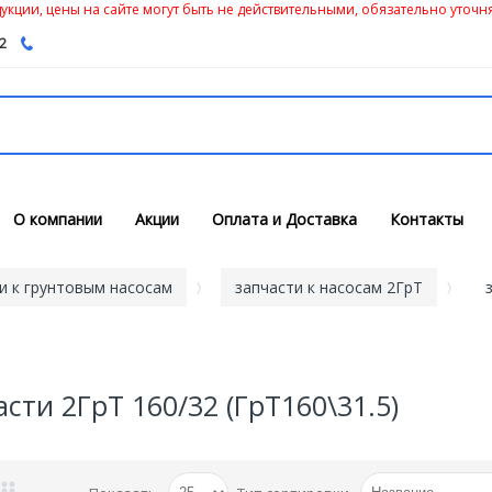
кции, цены на сайте могут быть не действительными, обязательно уточня
62
О компании
Акции
Оплата и Доставка
Контакты
и к грунтовым насосам
запчасти к насосам 2ГрТ
асти 2ГрТ 160/32 (ГрТ160\31.5)