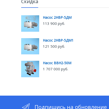
Скидка
Насос 2НВР-5ДМ
113 900 руб.
Насос 2НВР-5ДМ1
121 500 руб.
Насос ВВН2-50М
1 707 000 руб.
Подпишись на обновление