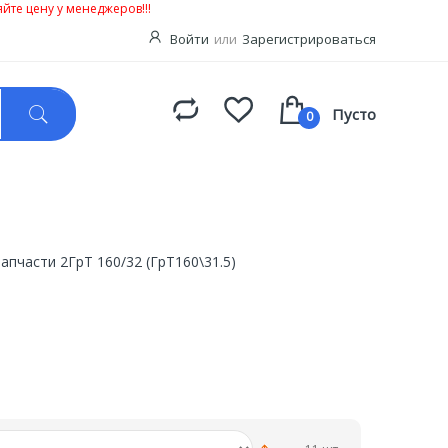
йте цену у менеджеров!!!
Войти
или
Зарегистрироваться
Пусто
0
запчасти 2ГрТ 160/32 (ГрТ160\31.5)