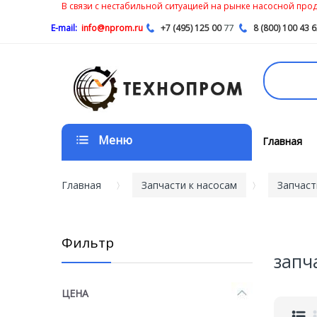
В связи с нестабильной ситуацией на рынке насосной проду
77
E-mail:
info@nprom.ru
+7 (495) 125 00
8 (800) 100 43 
Меню
Главная
Главная
Запчасти к насосам
Запчаст
Фильтр
запч
ЦЕНА