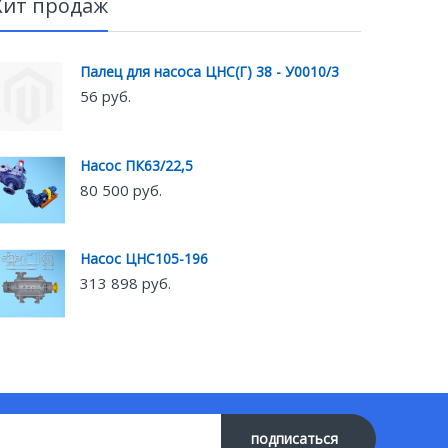
Хит продаж
Палец для насоса ЦНС(Г) 38 - У0010/3
56 руб.
Насос ПК63/22,5
80 500 руб.
Насос ЦНС105-196
313 898 руб.
подписаться