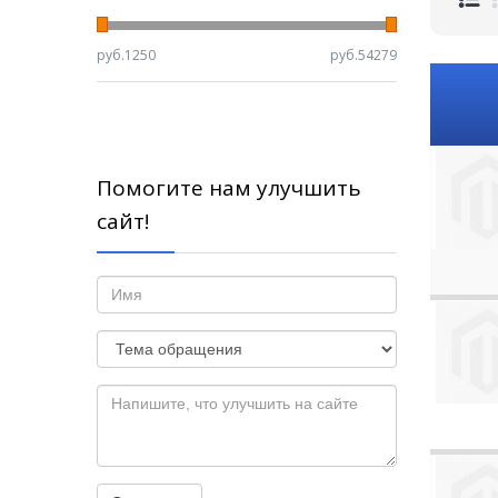
руб.
1250
руб.
54279
Помогите нам улучшить
сайт!