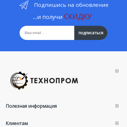
Подпишись на обновление
СКИДКУ
...и получи
подписаться
Полезная информация
Клиентам