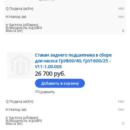
Нет
Нет
8
Стакан заднего подшипника в сборе
для насоса ГрУ800/40; ГрУ1600/25 -
V11-1.00.003
26 700 руб.
Добавить в корзину
Сравнить
Нет
Нет
0