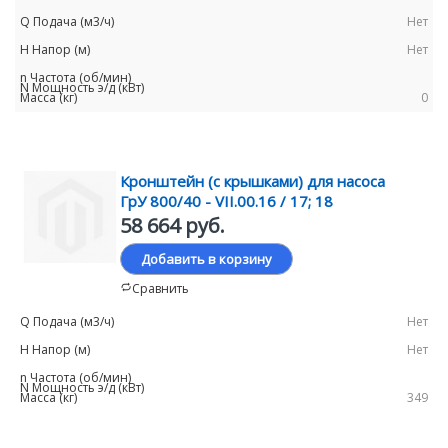
Нет
Нет
0
Кронштейн (с крышками) для насоса
ГрУ 800/40 - VII.00.16 / 17; 18
58 664 руб.
Добавить в корзину
Сравнить
Нет
Нет
349