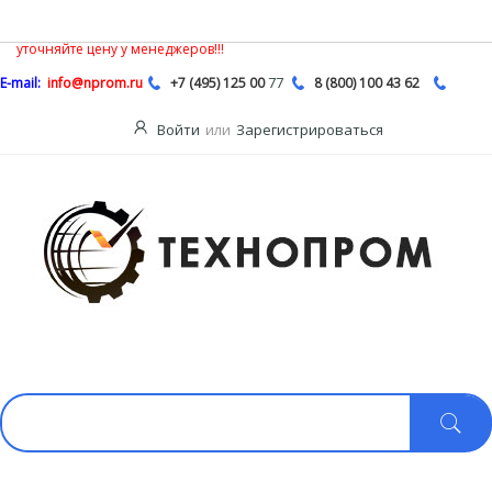
В связи с нестабильной ситуацией на рынке насосной продукции,
Описание
цены на сайте могут быть не действительными, обязательно
уточняйте цену у менеджеров!!!
77
E-mail:
info@nprom.ru
+7 (495) 125 00
8 (800) 100 43 62
Войти
или
Зарегистрироваться