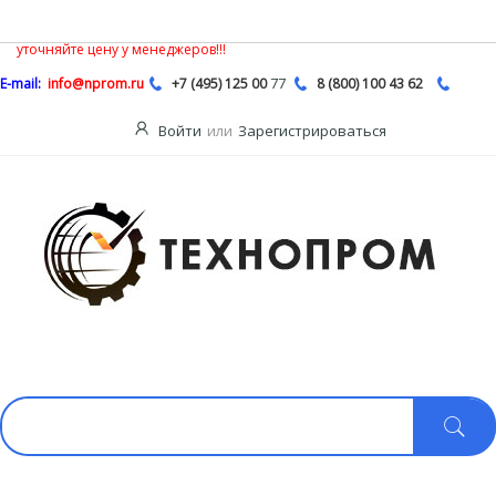
В связи с нестабильной ситуацией на рынке насосной продукции,
Описание
цены на сайте могут быть не действительными, обязательно
уточняйте цену у менеджеров!!!
77
E-mail:
info@nprom.ru
+7 (495) 125 00
8 (800) 100 43 62
Войти
или
Зарегистрироваться