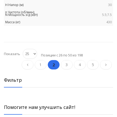
30
5.5;7.5
430
Показать
Позиции с 26 по 50 из 198
1
3
4
5
2
Пред.
Фильтр
Помогите нам улучшить сайт!