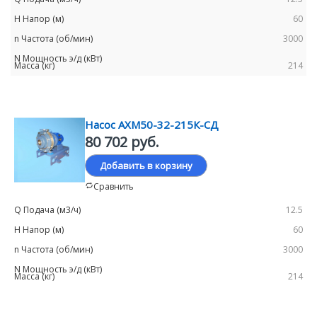
60
3000
214
Насос АХМ50-32-215К-СД
80 702 руб.
Добавить в корзину
Сравнить
12.5
60
3000
214