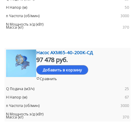
50
3000
370
Насос АХМ65-40-200К-СД
97 478 руб.
Добавить в корзину
Сравнить
25
67
3000
370