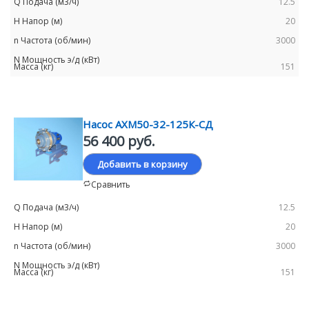
12.5
20
3000
151
Насос АХМ50-32-125К-СД
56 400 руб.
Добавить в корзину
Сравнить
12.5
20
3000
151