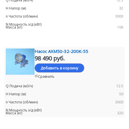
12.5
32
3000
106
Насос АХМ50-32-200К-55
98 490 руб.
Добавить в корзину
Сравнить
12.5
50
3000
320