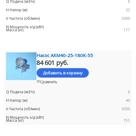
6
32
3000
177
Насос АХМ40-25-180К-55
84 601 руб.
Добавить в корзину
Сравнить
6
40
3000
151