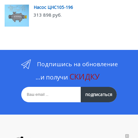
Насос ЦНС105-196
313 898 руб.
Подпишись на обновление
СКИДКУ
...и получи
подписаться