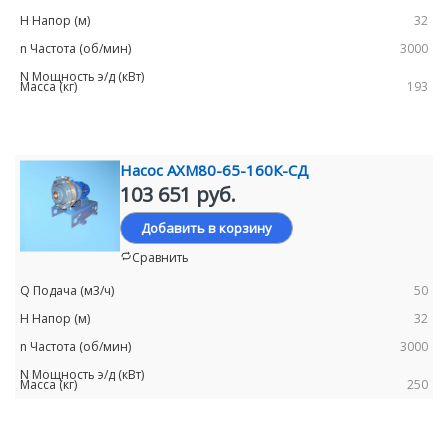
32
3000
193
Насос АХМ80-65-160К-СД
103 651 руб.
Добавить в корзину
Сравнить
50
32
3000
250