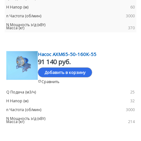
60
3000
370
Насос АХМ65-50-160К-55
91 140 руб.
Добавить в корзину
Сравнить
25
32
3000
214